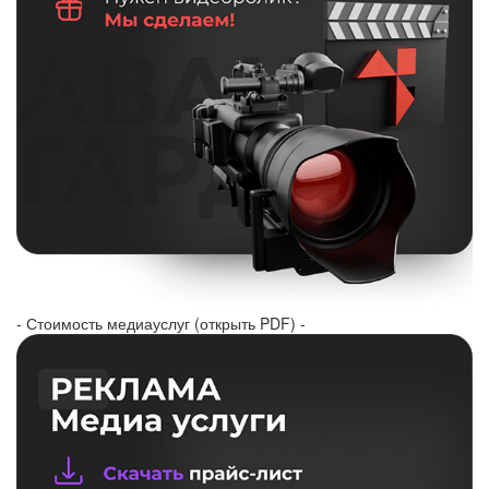
- Стоимость медиауслуг (открыть PDF) -