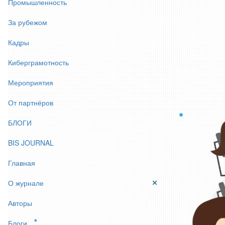
Промышленность
За рубежом
Кадры
Киберграмотность
Мероприятия
От партнёров
БЛОГИ
BIS JOURNAL
Главная
О журнале
Авторы
Блоги