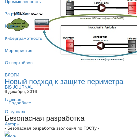
Промышленность
За рубежом
Кадры
Киберграмотность
Мероприятия
От партнёров
БЛОГИ
Новый подход к защите периметра
BIS JOURNAL
6 декабря, 2016
Главная
Подробнее
О журнале
Безопасная разработка
Авторы
- Безопасная разработка эволюция по ГОСТу -
Блоги