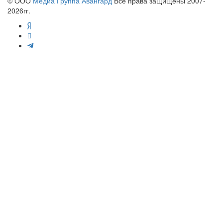
© ООО
Медиа Группа Авангард
Все права защищены 2007-
2026гг.