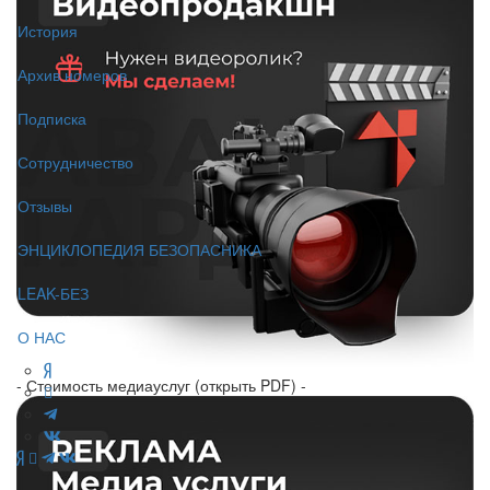
История
Архив номеров
Подписка
Сотрудничество
Отзывы
ЭНЦИКЛОПЕДИЯ БЕЗОПАСНИКА
LEAK-БЕЗ
О НАС
- Стоимость медиауслуг (открыть PDF) -