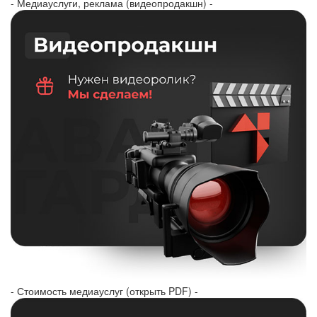
- Медиауслуги, реклама (видеопродакшн) -
- Стоимость медиауслуг (открыть PDF) -