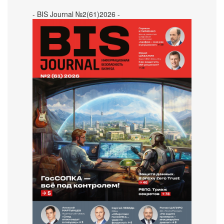
- BIS Journal №2(61)2026 -