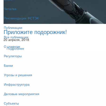
Читалка
Рекомендации ФСТЭК
Публикации
Приложите подорожник!
Все публикации
20 апреля, 2018
О главном
Подробнее
Регуляторы
Банки
Угрозы и решения
Инфраструктура
Деловые мероприятия
Субъекты