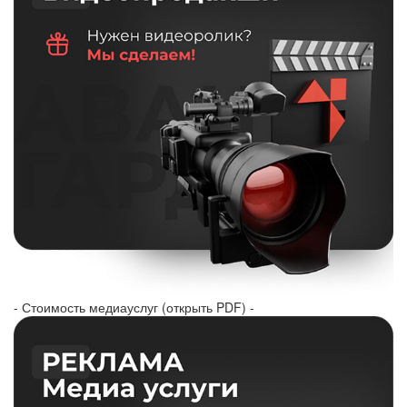
- Стоимость медиауслуг (открыть PDF) -