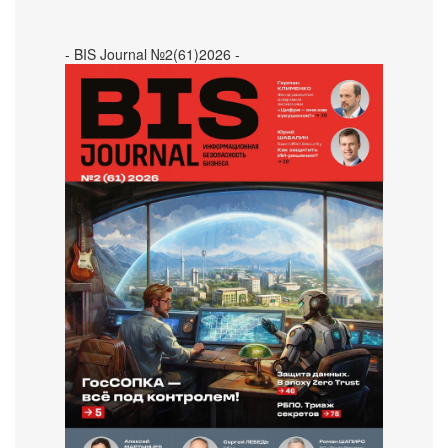
- BIS Journal №2(61)2026 -