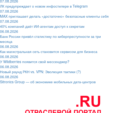
07.08.2026
ЛК предупреждает о новом инфостилере в Telegram
07.08.2026
MAX приглашает делать «достаточно» безопасные клиенты себя
07.08.2026
40% компаний даёт ИИ‑агентам доступ к секретам
06.08.2026
Банк России привёл статистику по киберпреступности за три
месяца
06.08.2026
Как магистральная сеть становится сервисом для бизнеса
06.08.2026
У Wildberries появится свой мессенджер?
06.08.2026
Новый раунд РКН vs. VPN: Эволюция тактики (?)
06.08.2026
Sitronics Group — об экономике мобильных дата-центров